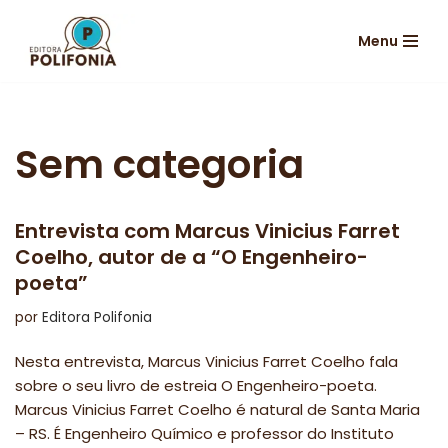
Menu
Pular
para
o
conteúdo
Sem categoria
Entrevista com Marcus Vinicius Farret
Coelho, autor de a “O Engenheiro-
poeta”
por
Editora Polifonia
Nesta entrevista, Marcus Vinicius Farret Coelho fala
sobre o seu livro de estreia O Engenheiro-poeta.
Marcus Vinicius Farret Coelho é natural de Santa Maria
– RS. É Engenheiro Químico e professor do Instituto